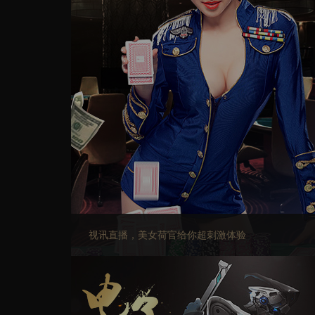
视讯直播，美女荷官给你超刺激体验