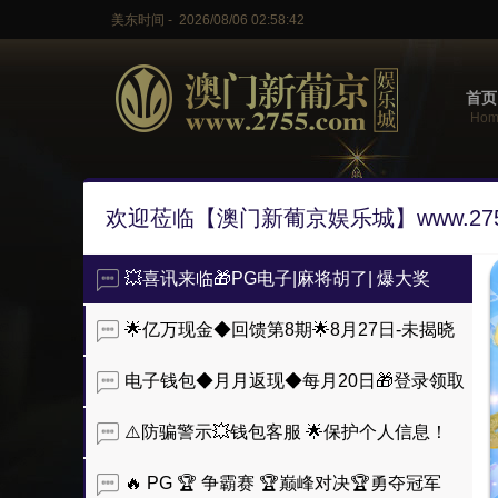
美东时间 -
2026/08/06 02:58:42
首页
Hom
欢迎莅临【澳门新葡京娱乐城】www.275
💥喜讯来临🎁PG电子|麻将胡了| 爆大奖
🌟亿万现金◆回馈第8期🌟8月27日-未揭晓
电子钱包◆月月返现◆每月20日🎁登录领取
⚠️防骗警示💥钱包客服 🌟保护个人信息！
🔥 PG 🏆 争霸赛 🏆巅峰对决🏆勇夺冠军