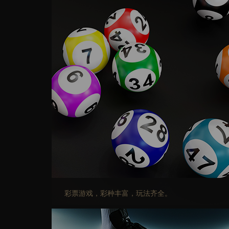
彩票游戏，彩种丰富，玩法齐全。