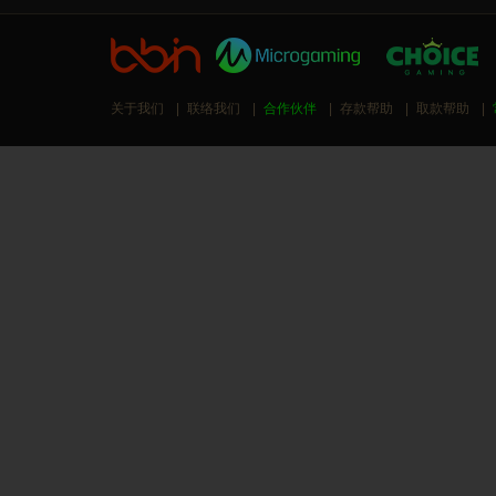
关于我们
联络我们
合作伙伴
存款帮助
取款帮助